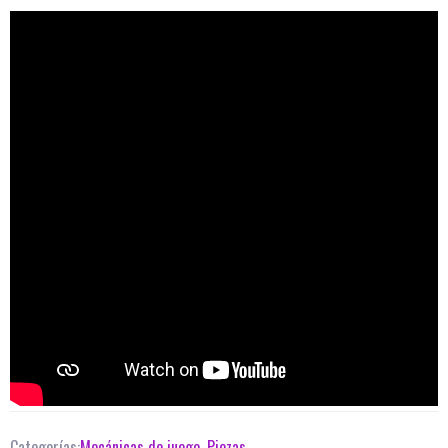
Categorías:
Mecánicas de juego
,
Piezas