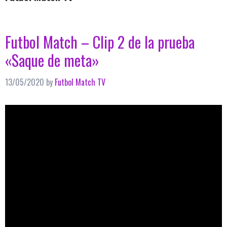
Futbol Match – Clip 2 de la prueba
«Saque de meta»
13/05/2020
by
Futbol Match TV