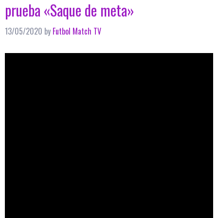
prueba «Saque de meta»
13/05/2020
by
Futbol Match TV