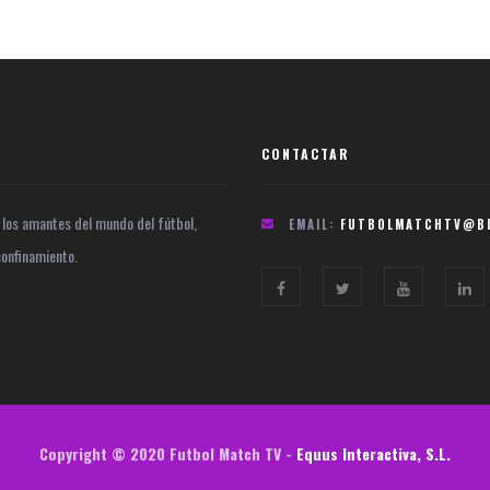
CONTACTAR
 los amantes del mundo del fútbol,
EMAIL:
FUTBOLMATCHTV@BI
confinamiento.
Copyright © 2020 Futbol Match TV -
Equus Interactiva, S.L.