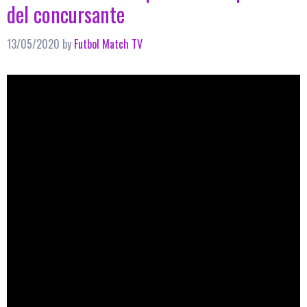
del concursante
13/05/2020
by
Futbol Match TV