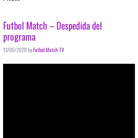
Futbol Match – Despedida del
programa
13/05/2020
by
Futbol Match TV