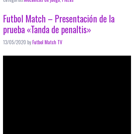
Futbol Match – Presentación de la
prueba «Tanda de penaltis»
13/05/2020
by
Futbol Match TV