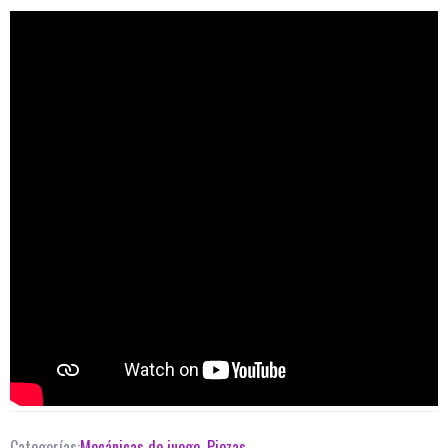
Categorías:
Mecánicas de juego
,
Piezas