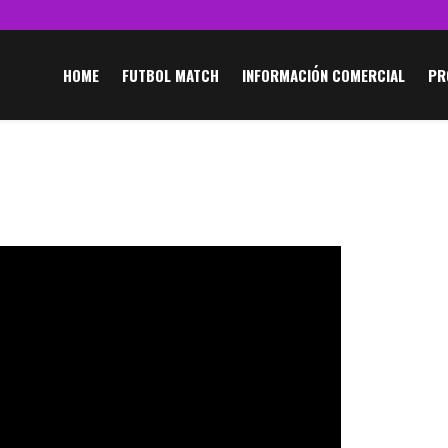
HOME
FUTBOL MATCH
INFORMACIÓN COMERCIAL
PR