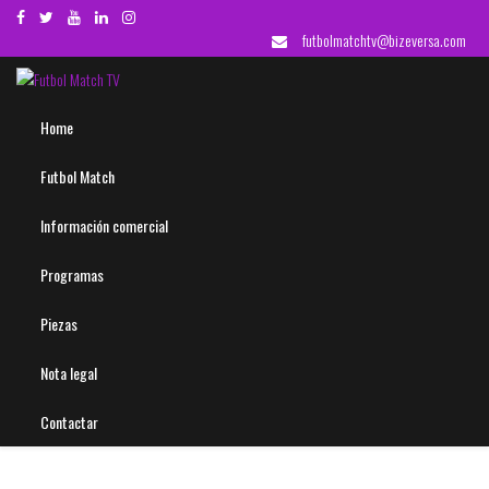
Saltar
Saltar
Saltar
a
al
al
futbolmatchtv@bizeversa.com
la
contenido
pie
navegación
principal
de
Futbol
principal
página
Un
Match
Home
concurso
TV
de
Futbol Match
televisión
Información comercial
para
los
Programas
amantes
Piezas
del
fútbol.
Nota legal
Contactar