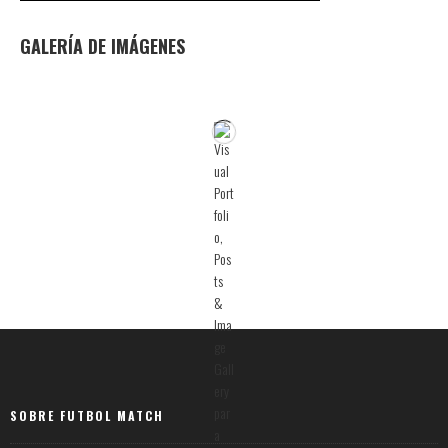
GALERÍA DE IMÁGENES
Footer
SOBRE FUTBOL MATCH