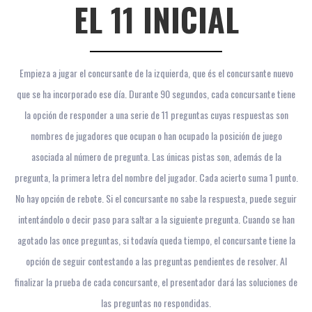
EL 11 INICIAL
Empieza a jugar el concursante de la izquierda, que és el concursante nuevo
que se ha incorporado ese día. Durante 90 segundos, cada concursante tiene
la opción de responder a una serie de 11 preguntas cuyas respuestas son
nombres de jugadores que ocupan o han ocupado la posición de juego
asociada al número de pregunta. Las únicas pistas son, además de la
pregunta, la primera letra del nombre del jugador. Cada acierto suma 1 punto.
No hay opción de rebote. Si el concursante no sabe la respuesta, puede seguir
intentándolo o decir paso para saltar a la siguiente pregunta. Cuando se han
agotado las once preguntas, si todavía queda tiempo, el concursante tiene la
opción de seguir contestando a las preguntas pendientes de resolver. Al
finalizar la prueba de cada concursante, el presentador dará las soluciones de
las preguntas no respondidas.